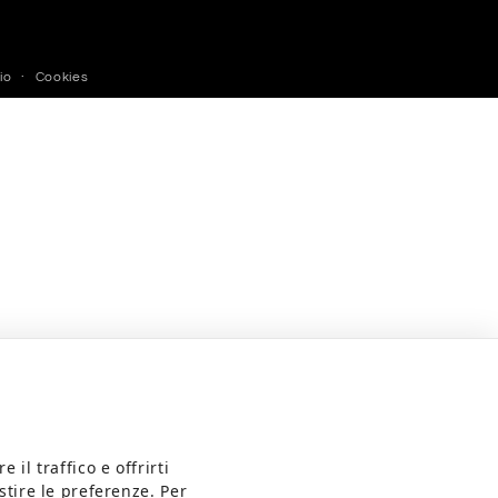
Cookies
io
il traffico e offrirti
stire le preferenze. Per