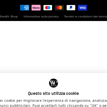
Metodi
di
Wealth Shop
Informativa sulla privacy
Termini e condizioni del serviz
pagamento
Questo sito utilizza cookie
i cookie per migliorare l'esperienza di navigazione, analizzare 
unci pubblicitari. Puoi accettarli tutti cliccando su "OK" o ge