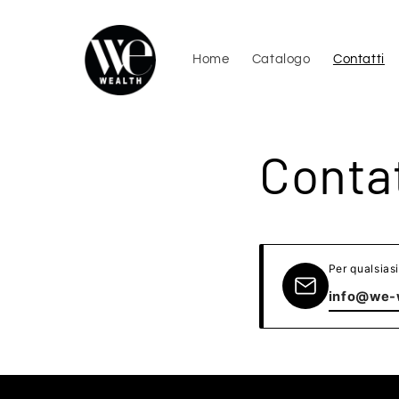
Vai
direttamente
ai contenuti
Home
Catalogo
Contatti
Contat
Per qualsiasi
info@we-